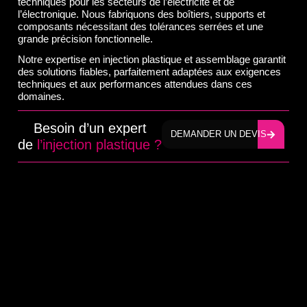
techniques pour les secteurs de l’électricité et de
l’électronique. Nous fabriquons des boîtiers, supports et
composants nécessitant des tolérances serrées et une
grande précision fonctionnelle.
Notre expertise en injection plastique et assemblage garantit
des solutions fiables, parfaitement adaptées aux exigences
techniques et aux performances attendues dans ces
domaines.
Besoin d’un expert
DEMANDER UN DEVIS
de
l’injection plastique ?