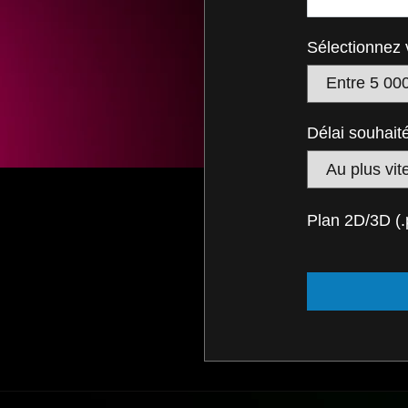
Sélectionnez 
Délai souhait
Plan 2D/3D (.pd