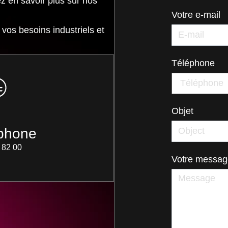
ez en savoir plus sur nos
Votre e-mail
vos besoins industriels et
Téléphone
Objet
phone
 82 00
Votre message 