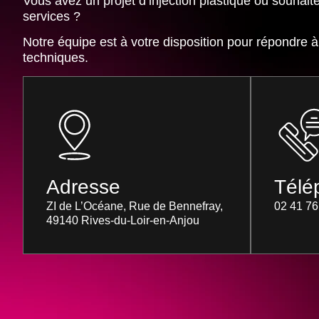
Vous avez un projet d’injection plastique ou souhait
services ?
Notre équipe est à votre disposition pour
répondre à 
techniques
.
Adresse
Télé
ZI de L’Océane, Rue de Bennefray,
02 41 76
49140 Rives-du-Loir-en-Anjou