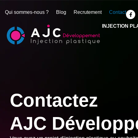
Qui sommes-nous ?
Blog
Recrutement
Contact
INJECTION PL
Contactez
AJC Développ