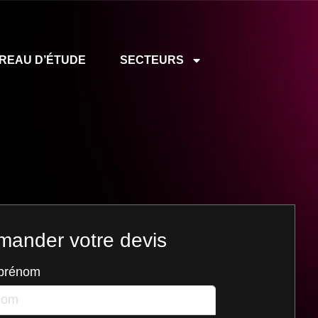
REAU D’ÉTUDE
SECTEURS
ander votre devis
 prénom