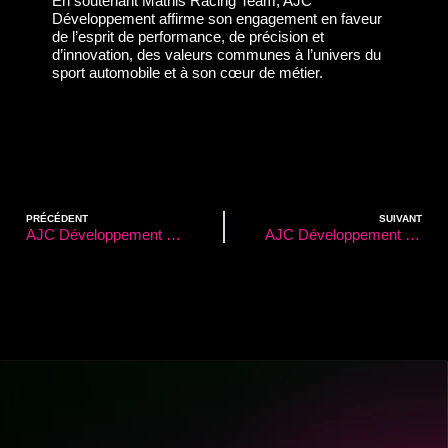
En soutenant Mathis Racing Team, AJC
Développement affirme son engagement en faveur
de l’esprit de performance, de précision et
d’innovation, des valeurs communes à l’univers du
sport automobile et à son cœur de métier.
PRÉCÉDENT
SUIVANT
AJC Développement partenaire de Yohann Leroux et la Rider Yoyo Family
AJC Développement partenaire des Dogs de Cholet